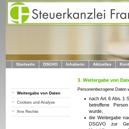
Startseite
DSGVO
Inhaberin
Aktuelles
Kont
3. Weitergabe von Dat
Personenbezogene Daten we
Weitergabe von Daten
nach Art. 6 Abs. 1
Cookies und Analyse
betroffene Person
wurde,
Ihre Rechte
die Weitergabe nac
DSGVO zur Gelt