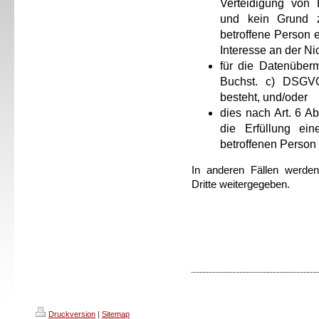
Verteidigung von R
und kein Grund 
betroffene Person 
Interesse an der Ni
für die Datenüberm
Buchst. c) DSGVO
besteht, und/oder
dies nach Art. 6 A
die Erfüllung ein
betroffenen Person e
In anderen Fällen werde
Dritte weitergegeben.
Druckversion
|
Sitemap