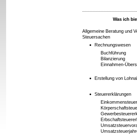
Was ich bie
Allgemeine Beratung und Ve
Steuersachen
Rechnungswesen
Buchführung
Bilanzierung
Einnahmen-Übers
Erstellung von Lohn
Steuererklärungen
Einkommensteuer
Körperschaftsteue
Gewerbesteuererk
Erbschaftsteuerer
Umsatzsteuervor
Umsatzsteuerjahr